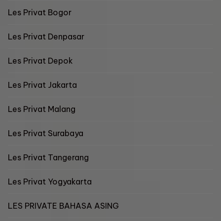
Les Privat Bogor
Les Privat Denpasar
Les Privat Depok
Les Privat Jakarta
Les Privat Malang
Les Privat Surabaya
Les Privat Tangerang
Les Privat Yogyakarta
LES PRIVATE BAHASA ASING