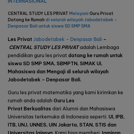
INTERNASIONAL
CENTRAL STUDY LES PRIVAT
Melayani
Guru Privat
Datang ke Rumah
di seluruh wilayah Jabodetabek –
Denpasar Bali untuk siswa SD SMP SMA
Les Privat
Jabodetabek – Denpasar Bali
–
CENTRAL STUDY LES PRIVAT
adalah Lembaga
pendidikan guru les privat
datang ke rumah untuk
siswa SD SMP SMA, SBMPTN, SIMAK UI,
Mahasiswa dan Mengaji di seluruh wilayah
Jabodetabek – Denpasar Bali.
Guru les privat matematika yang kami kirimkan ke
rumah anda adalah
Guru Les
Privat
Berkualitas
dari Alumni dan Mahasiswa
Universitas terkemuka di Indonesia seperti:
UI, IPB,
ITB, UNJ, UNNES, UIN Jakarta, STAN, STIS dan
Universitas lainnya.
Kami bisa memberi
Jaminan