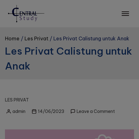
Skip
to
content
Home
Les Privat
Les Privat Calistung untuk Anak
Les Privat Calistung untuk
Anak
LES PRIVAT
on
admin
14/06/2023
Leave a Comment
Posted
Les
by
Privat
Calistung
untuk