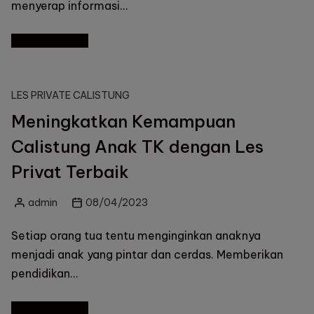
menyerap informasi…
Read More
LES PRIVATE CALISTUNG
Meningkatkan Kemampuan
Calistung Anak TK dengan Les
Privat Terbaik
admin
08/04/2023
Posted
by
Setiap orang tua tentu menginginkan anaknya
menjadi anak yang pintar dan cerdas. Memberikan
pendidikan…
Read More