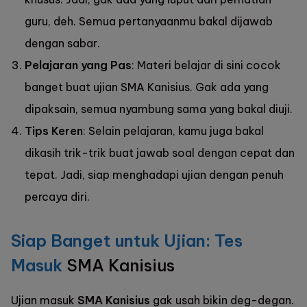
guru, deh. Semua pertanyaanmu bakal dijawab
dengan sabar.
Pelajaran yang Pas
: Materi belajar di sini cocok
banget buat ujian SMA Kanisius. Gak ada yang
dipaksain, semua nyambung sama yang bakal diuji.
Tips Keren
: Selain pelajaran, kamu juga bakal
dikasih trik-trik buat jawab soal dengan cepat dan
tepat. Jadi, siap menghadapi ujian dengan penuh
percaya diri.
Siap Banget untuk Ujian: Tes
Masuk
SMA Kanisius
Ujian masuk
SMA Kanisius
gak usah bikin deg-degan.