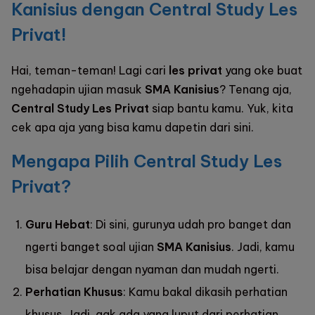
Kanisius dengan Central Study Les
Privat!
Hai, teman-teman! Lagi cari
les privat
yang oke buat
ngehadapin ujian masuk
SMA Kanisius
? Tenang aja,
Central Study Les Privat
siap bantu kamu. Yuk, kita
cek apa aja yang bisa kamu dapetin dari sini.
Mengapa Pilih Central Study Les
Privat?
Guru Hebat
: Di sini, gurunya udah pro banget dan
ngerti banget soal ujian
SMA Kanisius
. Jadi, kamu
bisa belajar dengan nyaman dan mudah ngerti.
Perhatian Khusus
: Kamu bakal dikasih perhatian
khusus. Jadi, gak ada yang luput dari perhatian