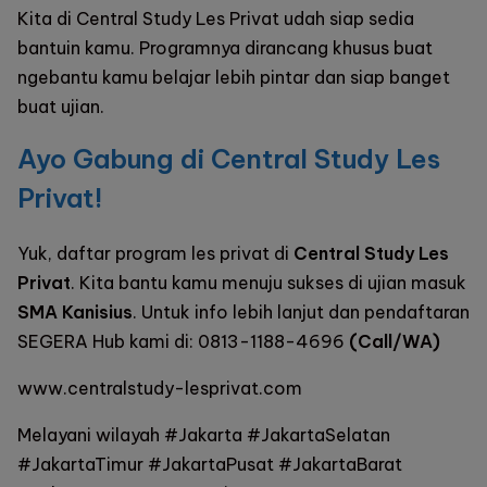
Kita di Central Study Les Privat udah siap sedia
bantuin kamu. Programnya dirancang khusus buat
ngebantu kamu belajar lebih pintar dan siap banget
buat ujian.
Ayo Gabung di Central Study Les
Privat!
Yuk, daftar program les privat di
Central Study Les
Privat
. Kita bantu kamu menuju sukses di ujian masuk
SMA Kanisius
. Untuk info lebih lanjut dan pendaftaran
SEGERA Hub kami di:
0813-1188-4696
(Call/WA)
www.centralstudy-lesprivat.com
Melayani wilayah #Jakarta #JakartaSelatan
#JakartaTimur #JakartaPusat #JakartaBarat