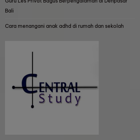
Guru Les Privat Bagus Berpengalaman di Denpasar
Bali
Cara menangani anak adhd di rumah dan sekolah