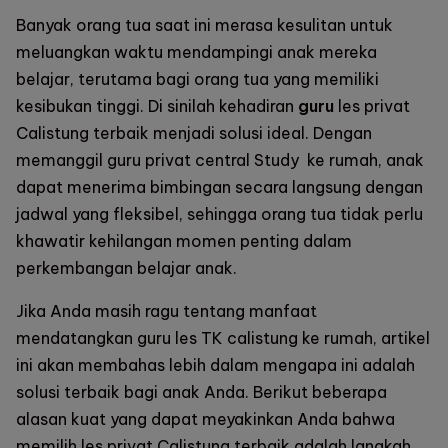
Banyak orang tua saat ini merasa kesulitan untuk
meluangkan waktu mendampingi anak mereka
belajar, terutama bagi orang tua yang memiliki
kesibukan tinggi. Di sinilah kehadiran
guru
les privat
Calistung terbaik
menjadi solusi ideal. Dengan
memanggil guru privat
central Study
ke rumah, anak
dapat menerima bimbingan secara langsung dengan
jadwal yang fleksibel, sehingga orang tua tidak perlu
khawatir kehilangan momen penting dalam
perkembangan belajar anak.
Jika Anda masih ragu tentang manfaat
mendatangkan guru
les TK calistung
ke rumah, artikel
ini akan membahas lebih dalam mengapa ini adalah
solusi terbaik bagi anak Anda. Berikut beberapa
alasan kuat yang dapat meyakinkan Anda bahwa
memilih
les privat Calistung terbaik
adalah langkah