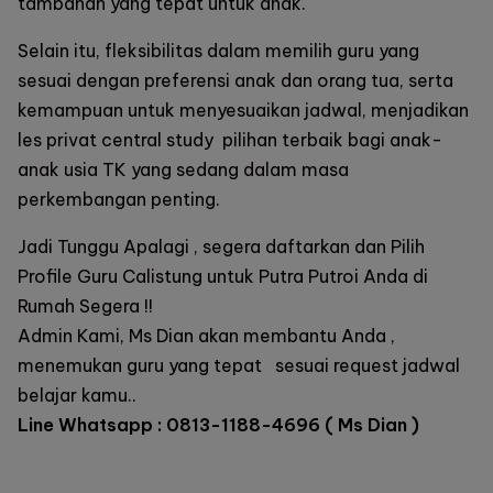
tambahan yang tepat untuk anak.
Selain itu, fleksibilitas dalam memilih guru yang
sesuai dengan preferensi anak dan orang tua, serta
kemampuan untuk menyesuaikan jadwal, menjadikan
les privat
central study
pilihan terbaik bagi anak-
anak usia TK yang sedang dalam masa
perkembangan penting.
Jadi Tunggu Apalagi , segera daftarkan dan Pilih
Profile Guru Calistung untuk Putra Putroi Anda di
Rumah Segera !!
Admin Kami, Ms Dian akan membantu Anda ,
menemukan guru yang tepat sesuai request jadwal
belajar kamu..
Line Whatsapp : 0813-1188-4696 ( Ms Dian )