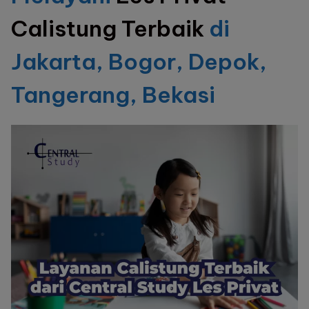
Terbaik
Calistung Terbaik
di
Jakarta, Bogor, Depok,
Tangerang, Bekasi