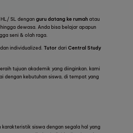
 HL/ SL dengan
guru datang ke rumah
atau
, hingga dewasa. Anda bisa belajar apapun
gga seni & olah raga.
an individualized.
Tutor
dari
Central Study
raih tujuan akademik yang diinginkan. kami
ai dengan kebutuhan siswa, di tempat yang
arakteristik siswa dengan segala hal yang