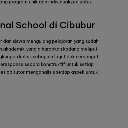
g program unik dan individualized untuk
onal School di Cibubur
 dan siswa mengulang pelajaran yang sudah
an akademik yang diharapkan kadang meliputi
ngkungan kelas, sebagian lagi tidak semangat
meresponse secara konstruktif untuk setiap
tiap tutor menganalisis setiap aspek untuk