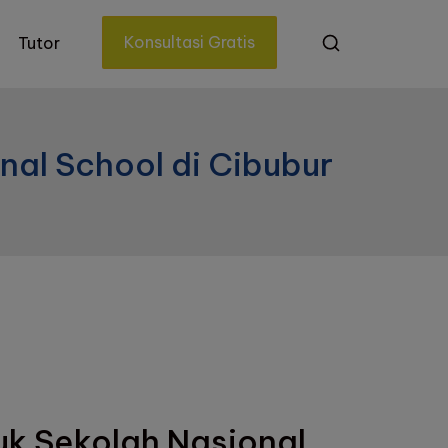
Konsultasi Gratis
Tutor
onal School di Cibubur
tuk Sekolah Nasional