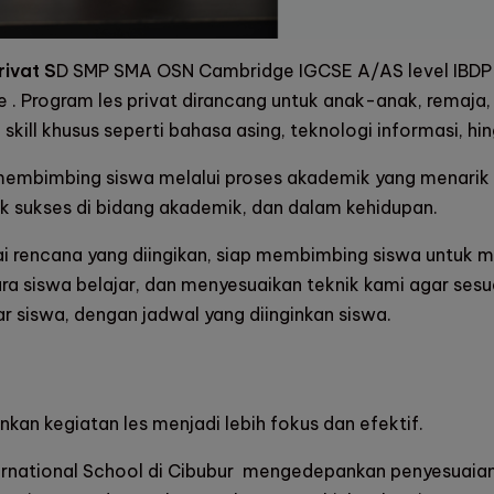
rivat S
D SMP SMA OSN Cambridge IGCSE A/AS level IBDP
ne . Program les privat dirancang untuk anak-anak, remaja
skill khusus seperti bahasa asing, teknologi informasi, hin
embimbing siswa melalui proses akademik yang menarik d
k sukses di bidang akademik, dan dalam kehidupan.
i rencana yang diingikan, siap membimbing siswa untuk me
 siswa belajar, dan menyesuaikan teknik kami agar sesu
ar siswa, dengan jadwal yang diinginkan siswa.
an kegiatan les menjadi lebih fokus dan efektif.
ernational School di Cibubur
mengedepankan penyesuaian k