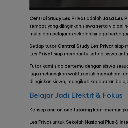
Central Study Les Privat
adalah
Jasa Les P
tempat yang diinginkan siswa serta via onli
mulai dari pelajaran sekolah hingga berbagai 
Setiap tutor
Central Study Les Privat
siap m
Les Privat
siap membantu setiap siswa untu
Tutor kami siap bertemu dengan siswa sesua
juga meluangkan waktu untuk memahami cara
diinginkan siswa, mengikuti kecepatan belaj
Belajar Jadi Efektif & Fokus
Konsep
one on one tutoring
kami memungkink
Les Privat untuk Sekolah Nasional Plus & Int