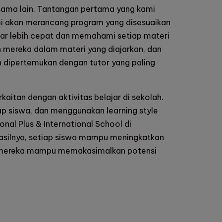
sama lain. Tantangan pertama yang kami
ami akan merancang program yang disesuaikan
jar lebih cepat dan memahami setiap materi
n mereka dalam materi yang diajarkan, dan
 dipertemukan dengan tutor yang paling
itan dengan aktivitas belajar di sekolah.
ap siswa, dan menggunakan learning style
onal Plus & International School di
hasilnya, setiap siswa mampu meningkatkan
dan mereka mampu memakasimalkan potensi