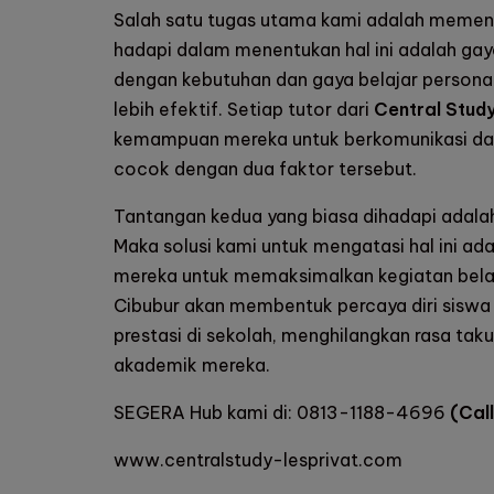
Salah satu tugas utama kami adalah memenu
hadapi dalam menentukan hal ini adalah gay
dengan kebutuhan dan gaya belajar persona
lebih efektif. Setiap tutor dari
Central Study
kemampuan mereka untuk berkomunikasi dan 
cocok dengan dua faktor tersebut.
Tantangan kedua yang biasa dihadapi adalah
Maka solusi kami untuk mengatasi hal ini a
mereka untuk memaksimalkan kegiatan belaj
Cibubur
akan membentuk percaya diri siswa 
prestasi di sekolah, menghilangkan rasa t
akademik mereka.
SEGERA Hub kami di:
0813-1188-4696
(Cal
www.centralstudy-lesprivat.com