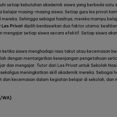
hi setiap kebutuhan akademik siswa yang berbeda satu 
a belajar masing-masing siswa. Setiap guru les privat k
l mereka. Sehingga sebagai hasilnya, mereka mampu bela
 Les Privat
dipilih berdasarkan dua faktor utama: keahlia
mengajar setiap siswa secara efektif. Setiap siswa akan
 ketika siswa menghadapi rasa takut atau kecemasan berka
dalah dengan mentargetkan kesenjangan pengetahuan seti
ar dan mengajar, Tutor dari
Les Privat untuk Sekolah Nasi
sekaligus meningkatkan skill akademik mereka. Sebagai 
akut dan kecemasan dalam kegiatan belajar di sekolah, 
l/WA)