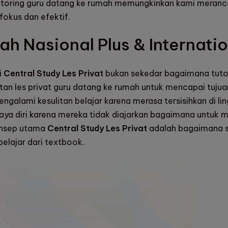
utoring guru datang ke rumah memungkinkan kami merancan
fokus dan efektif.
ah Nasional Plus & Internati
i
Central Study Les Privat
bukan sekedar bagaimana tutor
atan les privat guru datang ke rumah untuk mencapai tuju
alami kesulitan belajar karena merasa tersisihkan di li
caya diri karena mereka tidak diajarkan bagaimana untuk 
konsep utama
Central Study Les Privat
adalah bagaimana se
elajar dari textbook.