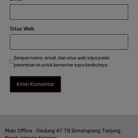
Situs Web
Simpan nama, email, dan situs web saya pada
peramban ini untuk komentar saya berikutnya.
Main Office : Gedung 47 TB Simatupang Tanjung
Barat Jakarta Selatan