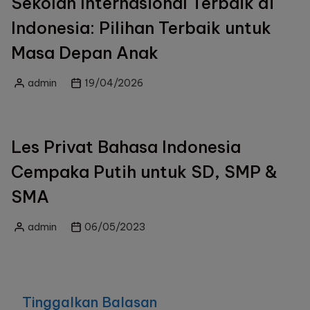
Sekolah Internasional Terbaik di
Indonesia: Pilihan Terbaik untuk
Masa Depan Anak
admin
19/04/2026
Posted
by
Les Privat Bahasa Indonesia
Cempaka Putih untuk SD, SMP &
SMA
admin
06/05/2023
Posted
by
Tinggalkan Balasan