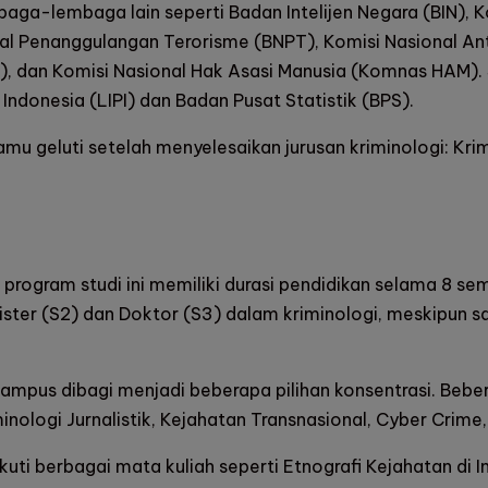
embaga-lembaga lain seperti Badan Intelijen Negara (BIN),
l Penanggulangan Terorisme (BNPT), Komisi Nasional A
 dan Komisi Nasional Hak Asasi Manusia (Komnas HAM). Sel
ndonesia (LIPI) dan Badan Pusat Statistik (BPS).
mu geluti setelah menyelesaikan jurusan kriminologi: Krimin
program studi ini memiliki durasi pendidikan selama 8 sem
ster (S2) dan Doktor (S3) dalam kriminologi, meskipun saa
 kampus dibagi menjadi beberapa pilihan konsentrasi. Beb
iminologi Jurnalistik, Kejahatan Transnasional, Cyber Cri
uti berbagai mata kuliah seperti Etnografi Kejahatan di I