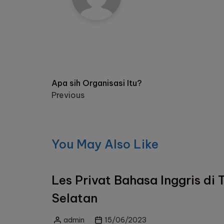
Post
Apa sih Organisasi Itu?
Previous
navigation
You May Also Like
Les Privat Bahasa Inggris di
Selatan
admin
15/06/2023