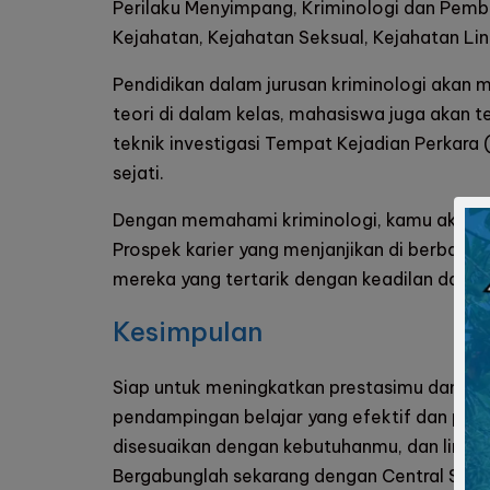
Perilaku Menyimpang, Kriminologi dan Pemb
Kejahatan, Kejahatan Seksual, Kejahatan Ling
Pendidikan dalam jurusan kriminologi akan
teori di dalam kelas, mahasiswa juga akan 
teknik investigasi Tempat Kejadian Perkara (T
sejati.
Dengan memahami kriminologi, kamu akan m
Prospek karier yang menjanjikan di berbaga
mereka yang tertarik dengan keadilan dan ke
Kesimpulan
Siap untuk meningkatkan prestasimu dan men
pendampingan belajar yang efektif dan per
disesuaikan dengan kebutuhanmu, dan ling
Bergabunglah sekarang dengan Central Study