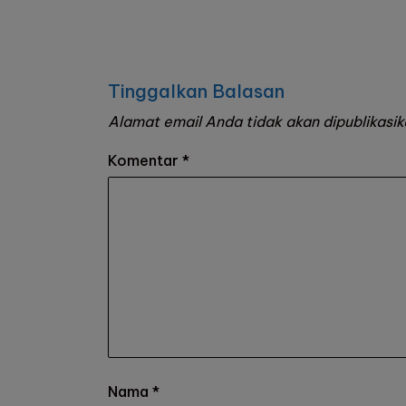
Posted
by
Tinggalkan Balasan
Alamat email Anda tidak akan dipublikasik
Komentar
*
Nama
*