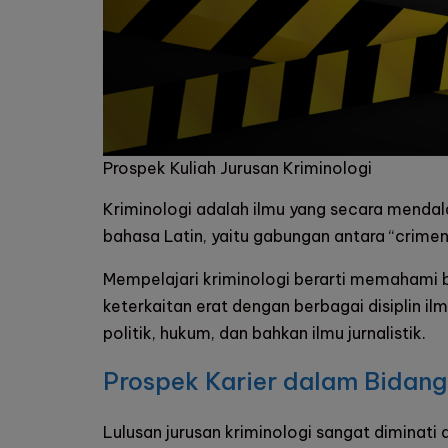
Prospek Kuliah Jurusan Kriminologi
Kriminologi adalah ilmu yang secara mendala
bahasa Latin, yaitu gabungan antara “crimen
Mempelajari kriminologi berarti memahami b
keterkaitan erat dengan berbagai disiplin ilmu
politik, hukum, dan bahkan ilmu jurnalistik.
Prospek Karier dalam Bidang
Lulusan jurusan kriminologi sangat diminati d