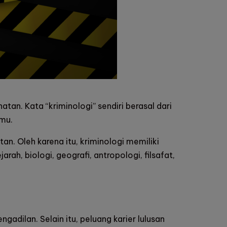
an. Kata “kriminologi” sendiri berasal dari
lmu.
. Oleh karena itu, kriminologi memiliki
arah, biologi, geografi, antropologi, filsafat,
gadilan. Selain itu, peluang karier lulusan