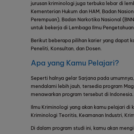
jurusan kriminologi juga terbuka lebar di l
Kementerian Hukum dan HAM, Badan Nasiona
Perempuan), Badan Narkotika Nasional (BNN),
untuk bekerja di Lembaga Ilmu Pengetahuan I
Berikut beberapa pilihan karier yang dapat ka
Peneliti, Konsultan, dan Dosen.
Apa yang Kamu Pelajari?
Seperti halnya gelar Sarjana pada umumnya, 
mendalami lebih jauh, tersedia program Magi
menawarkan program tersebut di Indonesia.
Ilmu Kriminologi yang akan kamu pelajari di
Kriminologi Teoritis, Keamanan Industri, Kr
Di dalam program studi ini, kamu akan mengik