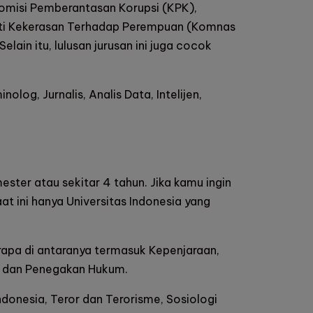
 Komisi Pemberantasan Korupsi (KPK),
nti Kekerasan Terhadap Perempuan (Komnas
ain itu, lulusan jurusan ini juga cocok
olog, Jurnalis, Analis Data, Intelijen,
ester atau sekitar 4 tahun. Jika kamu ingin
t ini hanya Universitas Indonesia yang
erapa di antaranya termasuk Kepenjaraan,
me, dan Penegakan Hukum.
ndonesia, Teror dan Terorisme, Sosiologi