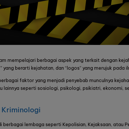
m mempelajari berbagai aspek yang terkait dengan kejahat
” yang berarti kejahatan, dan “logos” yang merujuk pada i
erbagai faktor yang menjadi penyebab munculnya kejahatan
 lainnya seperti sosiologi, psikologi, psikiatri, ekonomi, sej
 Kriminologi
i berbagai lembaga seperti Kepolisian, Kejaksaan, atau Pen