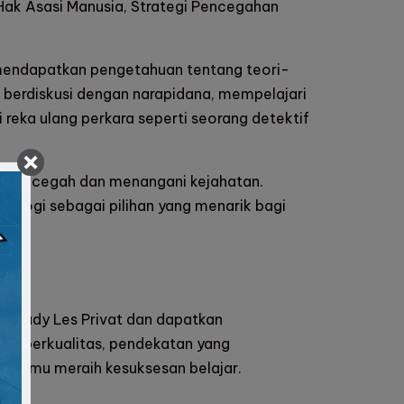
Hak Asasi Manusia, Strategi Pencegahan
 mendapatkan pengetahuan tentang teori-
n berdiskusi dengan narapidana, mempelajari
ti reka ulang perkara seperti seorang detektif
m mencegah dan menangani kejahatan.
nologi sebagai pilihan yang menarik bagi
l Study Les Privat dan dapatkan
or berkualitas, pendekatan yang
ingmu meraih kesuksesan belajar.