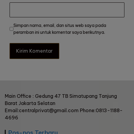
Simpan nama, email, dan situs web saya pada
peramban ini untuk komentar saya berikutnya.
Main Office : Gedung 47 TB Simatupang Tanjung
Barat Jakarta Selatan
Email:centralprivat@gmail.com Phone:0813-1188-
4696
Pos-pos Terbaru