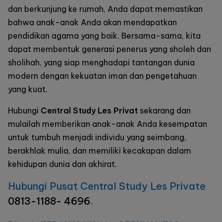
dan berkunjung ke rumah, Anda dapat memastikan
bahwa anak-anak Anda akan mendapatkan
pendidikan agama yang baik. Bersama-sama, kita
dapat membentuk generasi penerus yang sholeh dan
sholihah, yang siap menghadapi tantangan dunia
modern dengan kekuatan iman dan pengetahuan
yang kuat.
Hubungi
Central Study Les Privat
sekarang dan
mulailah memberikan anak-anak Anda kesempatan
untuk tumbuh menjadi individu yang seimbang,
berakhlak mulia, dan memiliki kecakapan dalam
kehidupan dunia dan akhirat.
Hubungi Pusat Central Study Les Private
0813-1188- 4696
.