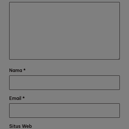
Nama
*
Email
*
Situs Web