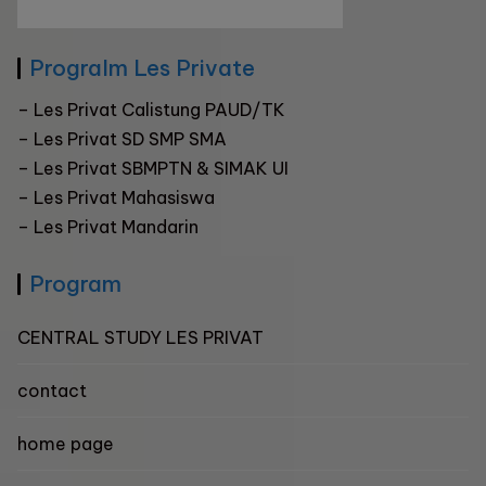
Progralm Les Private
–
Les Privat Calistung PAUD/TK
–
Les Privat SD SMP SMA
–
Les Privat SBMPTN & SIMAK UI
– Les Privat Mahasiswa
–
Les Privat Mandarin
Program
CENTRAL STUDY LES PRIVAT
contact
home page