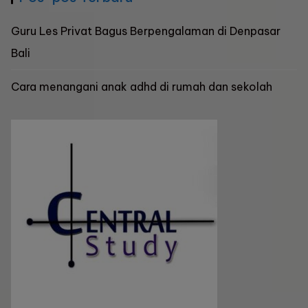
Guru Les Privat Bagus Berpengalaman di Denpasar
Bali
Cara menangani anak adhd di rumah dan sekolah