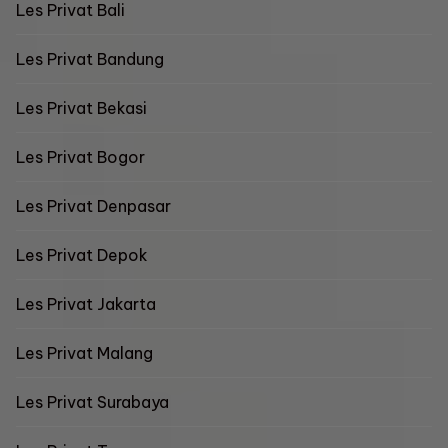
Les Privat Bali
Les Privat Bandung
Les Privat Bekasi
Les Privat Bogor
Les Privat Denpasar
Les Privat Depok
Les Privat Jakarta
Les Privat Malang
Les Privat Surabaya