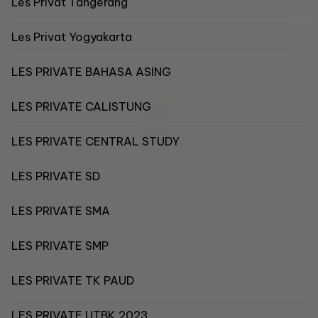
Les Privat Tangerang
Les Privat Yogyakarta
LES PRIVATE BAHASA ASING
LES PRIVATE CALISTUNG
LES PRIVATE CENTRAL STUDY
LES PRIVATE SD
LES PRIVATE SMA
LES PRIVATE SMP
LES PRIVATE TK PAUD
LES PRIVATE UTBK 2023