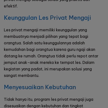
efektif.
Keunggulan Les Privat Mengaji
Les privat mengaji memiliki keunggulan yang
membuatnya menjadi pilihan yang tepat bagi
orangtua. Salah satu keunggulannya adalah
kemudahan bagi orangtua karena guru ngaji akan
datang ke rumah. Orangtua tidak perlu repot antar
jemput anak-anak mereka ke tempat les. Dalam
kegiatan yang padat, ini merupakan solusi yang
sangat membantu.
Menyesuaikan Kebutuhan
Tidak hanya itu, program les privat mengaji juga
disesuaikan dengan kebutuhan dan tingkat