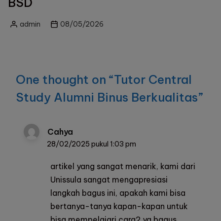
BSD
admin
08/05/2026
Posted
by
One thought on “
Tutor Central
Study Alumni Binus Berkualitas
”
Cahya
28/02/2025 pukul 1:03 pm
artikel yang sangat menarik, kami dari
Unissula
sangat mengapresiasi
langkah bagus ini, apakah kami bisa
bertanya-tanya kapan-kapan untuk
bisa mempelajari cara2 yg bagus