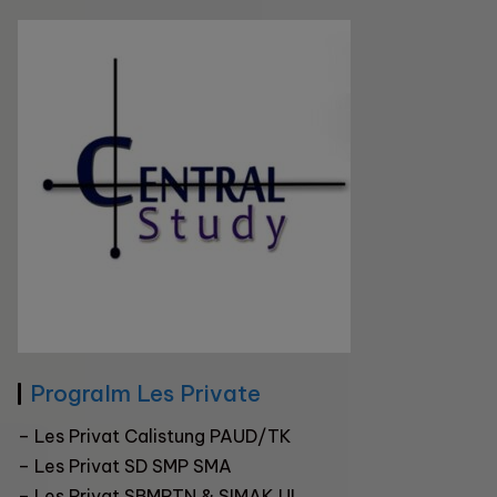
Progralm Les Private
–
Les Privat Calistung PAUD/TK
–
Les Privat SD SMP SMA
–
Les Privat SBMPTN & SIMAK UI