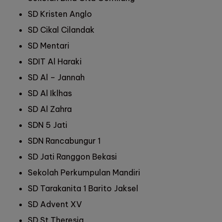
SD Kristen Anglo
SD Cikal Cilandak
SD Mentari
SDIT Al Haraki
SD Al – Jannah
SD Al Iklhas
SD Al Zahra
SDN 5 Jati
SDN Rancabungur 1
SD Jati Ranggon Bekasi
Sekolah Perkumpulan Mandiri
SD Tarakanita 1 Barito Jaksel
SD Advent XV
SD St Theresia