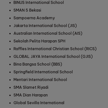
BINUS International School
SMAN 5 Bekasi
Sampoerna Academy
Jakarta International School (JIS)
Australian International School (AIS)
Sekolah Pelita Harapan SPH
Raffles International Christian School (RICS)
GLOBAL JAYA International School (GJIS)
Bina Bangsa School (BBS)
Springfield International School
Mentari International School
SMA Slamet Riyadi
SMA Dian Harapan
Global Sevilla International