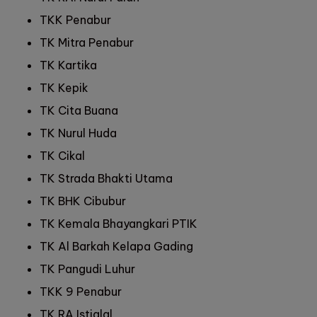
TKK Penabur
TK Mitra Penabur
TK Kartika
TK Kepik
TK Cita Buana
TK Nurul Huda
TK Cikal
TK Strada Bhakti Utama
TK BHK Cibubur
TK Kemala Bhayangkari PTIK
TK Al Barkah Kelapa Gading
TK Pangudi Luhur
TKK 9 Penabur
TK RA Istiqlal