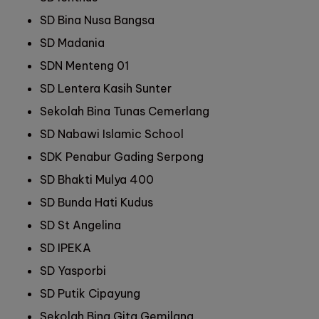
SD Bina Nusa Bangsa
SD Madania
SDN Menteng 01
SD Lentera Kasih Sunter
Sekolah Bina Tunas Cemerlang
SD Nabawi Islamic School
SDK Penabur Gading Serpong
SD Bhakti Mulya 400
SD Bunda Hati Kudus
SD St Angelina
SD IPEKA
SD Yasporbi
SD Putik Cipayung
Sekolah Bina Gita Gemilang