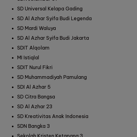
SD Universal Kelapa Gading
SD Al Azhar Syifa Budi Legenda
SD Mardi Waluya
SD Al Azhar Syifa Budi Jakarta
SDIT Alqolam
MI Istiqlal
SDIT Nurul Fikri
SD Muhammadiyah Pamulang
SDI Al Azhar 5
SD Citra Bangsa
SD Al Azhar 23
SD Kreativitas Anak Indonesia
SDN Bangka 3
Sekolah Kristen Ketapang 3