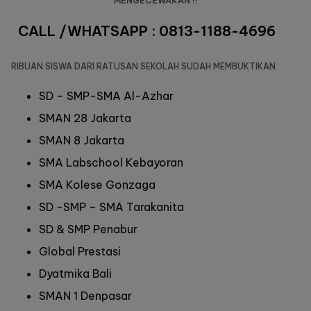
MENGECEWAKAN !!
CALL /WHATSAPP : 0813-1188-4696
RIBUAN SISWA DARI RATUSAN SEKOLAH SUDAH MEMBUKTIKAN
SD – SMP-SMA Al-Azhar
SMAN 28 Jakarta
SMAN 8 Jakarta
SMA Labschool Kebayoran
SMA Kolese Gonzaga
SD -SMP – SMA Tarakanita
SD & SMP Penabur
Global Prestasi
Dyatmika Bali
SMAN 1 Denpasar