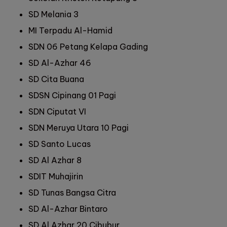
SD Melania 3
MI Terpadu Al-Hamid
SDN 06 Petang Kelapa Gading
SD Al-Azhar 46
SD Cita Buana
SDSN Cipinang 01 Pagi
SDN Ciputat VI
SDN Meruya Utara 10 Pagi
SD Santo Lucas
SD Al Azhar 8
SDIT Muhajirin
SD Tunas Bangsa Citra
SD Al-Azhar Bintaro
SD Al Azhar 20 Cibubur