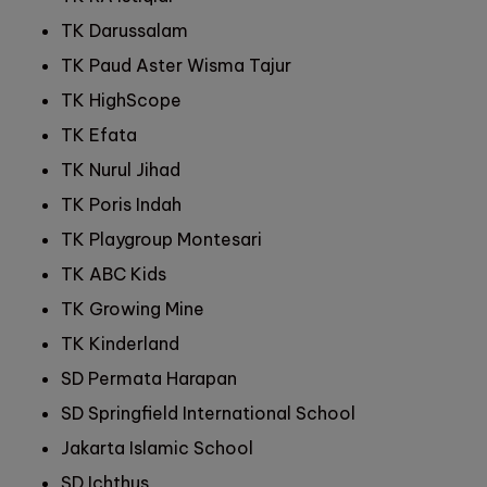
TK Darussalam
TK Paud Aster Wisma Tajur
TK HighScope
TK Efata
TK Nurul Jihad
TK Poris Indah
TK Playgroup Montesari
TK ABC Kids
TK Growing Mine
TK Kinderland
SD Permata Harapan
SD Springfield International School
Jakarta Islamic School
SD Ichthus