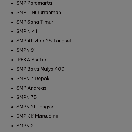
SMP Paramarta
SMPIT Nururrahman
SMP Sang Timur
SMP N 41
SMP Al Izhar 25 Tangsel
SMPN 91
IPEKA Sunter
SMP Bakti Mulya 400
SMPN 7 Depok
SMP Andreas
SMPN 75
SMPN 21 Tangsel
SMP KK Marsudirini
SMPN 2