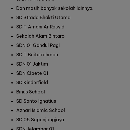
Dan masih banyak sekolah lainnya.
SD Strada Bhakti Utama
SDIT Amani Ar Rasyid
Sekolah Alam Bintaro
SDN 01 Gandul Pagi
SDIT Baiturrahman
SDN 01 Jaktim
SDN Cipete 01
SD Kinderfield
Binus School
SD Santo Ignatius
Azhari Islamic School
SD 05 Sepanjangjaya
SDN Jelambar 01