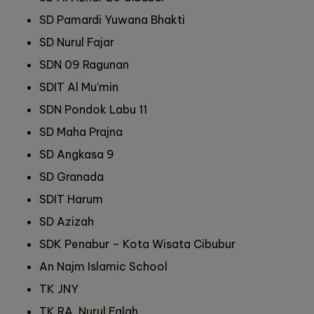
SD Pamardi Yuwana Bhakti
SD Nurul Fajar
SDN 09 Ragunan
SDIT Al Mu’min
SDN Pondok Labu 11
SD Maha Prajna
SD Angkasa 9
SD Granada
SDIT Harum
SD Azizah
SDK Penabur – Kota Wisata Cibubur
An Najm Islamic School
TK JNY
TK RA. Nurul Falah